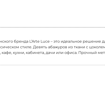
янского бренда L’Arte Luce – это идеальное решение
ческом стиле. Девять абажуров из ткани с цоколем 
 кафе, кухни, кабинета, дачи или офиса. Прочный ме