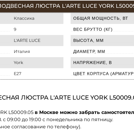
ОДВЕСНАЯ ЛЮСТРА L'ARTE LUCE YORK L50009
Классика
ОБЩАЯ МОЩНОСТЬ, ВТ
9
ВЕС БРУТТО (КГ)
L'ARTE LUCE
ВЫСОТА, ММ
Италия
ДИАМЕТР, ММ
York
НАПРЯЖЕНИЕ, В
E27
ЦВЕТ КОРПУСА (АРМАТУР
НАЯ ЛЮСТРА L'ARTE LUCE YORK L50009.
ORK L50009.05
в Москве можно забрать самостоятел
08. с 09:00 до 19:00 с понедельника по пятницу.
ьное согласование по телефону).