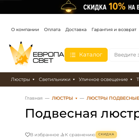
О компании
Оплата
Доставка
Гарантия и возврат
Каталог
Люстры
Светильники
Уличное освещение
Главная
ЛЮСТРЫ
ЛЮСТРЫ ПОДВЕСНЫ
Подвесная люстр
В избранное
К сравнению
СКИДКА