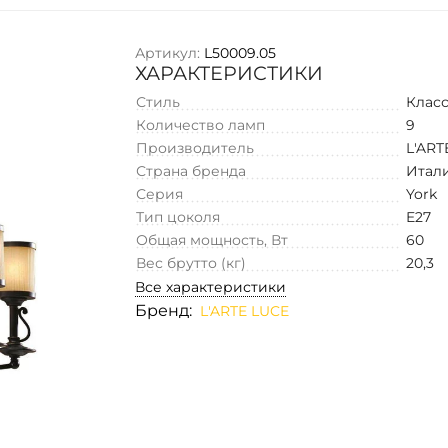
Артикул:
L50009.05
ХАРАКТЕРИСТИКИ
Стиль
Клас
Количество ламп
9
Производитель
L'ART
Страна бренда
Итал
Серия
York
Тип цоколя
E27
Общая мощность, Вт
60
Вес брутто (кг)
20,3
Все характеристики
Бренд:
L'ARTE LUCE