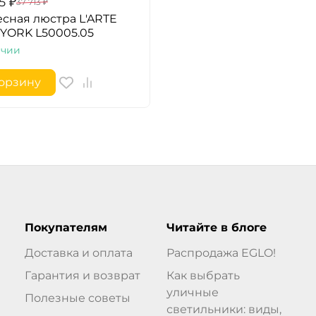
5
₽
37 713
₽
сная люстра L'ARTE
YORK L50005.05
ичии
корзину
Покупателям
Читайте в блоге
Доставка и оплата
Распродажа EGLO!
Гарантия и возврат
Как выбрать
уличные
Полезные советы
светильники: виды,