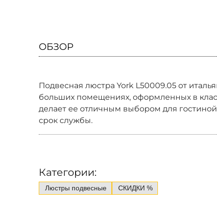
ОБЗОР
Подвесная люстра York L50009.05 от италь
больших помещениях, оформленных в класси
делает ее отличным выбором для гостиной,
срок службы.
Категории:
Люстры подвесные
СКИДКИ %