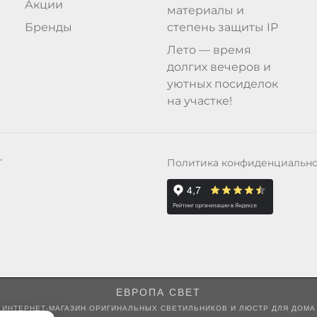
Акции
материалы и
Бренды
степень защиты IP
Лето — время
долгих вечеров и
уютных посиделок
на участке!
Политика конфиденциальн
Т
ЕВРОПА СВЕТ
ИНТЕРНЕТ-МАГАЗИН ОРИГИНАЛЬНЫХ СВЕТИЛЬНИКОВ И ЛЮСТР ДЛЯ ДОМА