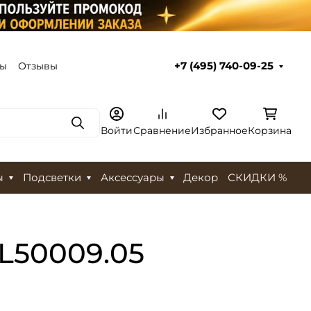
ты
Отзывы
+7 (495) 740-09-25
Поиск
Войти
Сравнение
Избранное
Корзина
ы
Подсветки
Аксессуары
Декор
СКИДКИ %
L50009.05