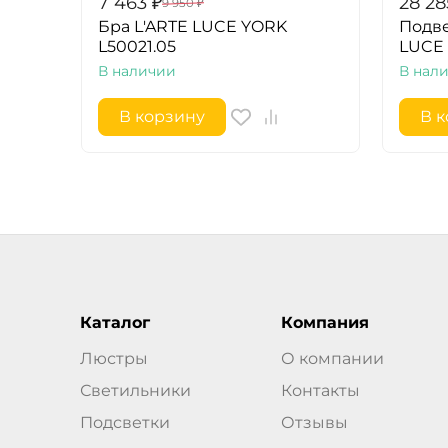
7 463
₽
28 28
9 950
₽
Бра L'ARTE LUCE YORK
Подве
L50021.05
LUCE 
В наличии
В нал
В корзину
В 
Каталог
Компания
Люстры
О компании
Светильники
Контакты
Подсветки
Отзывы