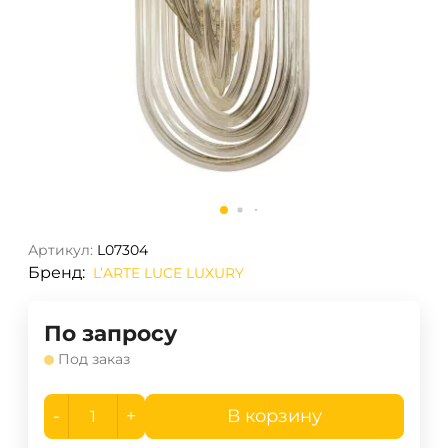
Артикул:
L07304
Бренд:
L’ARTE LUCE LUXURY
По запросу
Под заказ
-
+
В корзину