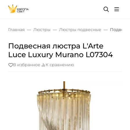
Главная
Люстры
Люстры подвесные
Подвесна
Подвесная люстра L'Arte
Luce Luxury Murano L07304
В избранное
К сравнению