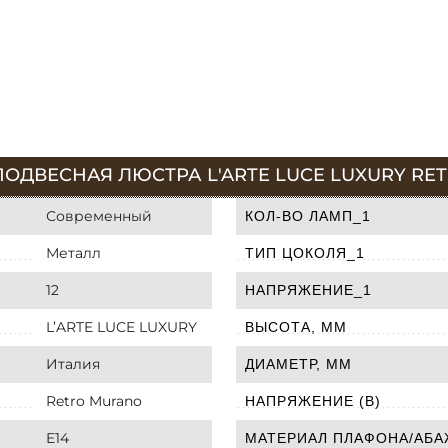
ОДВЕСНАЯ ЛЮСТРА L'ARTE LUCE LUXURY RETR
Современный
КОЛ-ВО ЛАМП_1
Металл
ТИП ЦОКОЛЯ_1
12
НАПРЯЖЕНИЕ_1
L’ARTE LUCE LUXURY
ВЫСОТА, ММ
Италия
ДИАМЕТР, ММ
Retro Murano
НАПРЯЖЕНИЕ (В)
E14
МАТЕРИАЛ ПЛАФОНА/АБА