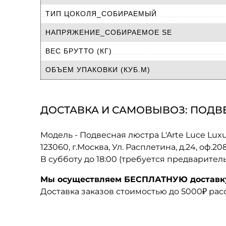
ТИП ЦОКОЛЯ_СОБИРАЕМЫЙ
НАПРЯЖЕНИЕ_СОБИРАЕМОЕ SE
ВЕС БРУТТО (КГ)
ОБЪЕМ УПАКОВКИ (КУБ.М)
ДОСТАВКА И САМОВЫВОЗ: ПОДВЕС
Модель - Подвесная люстра L'Arte Luce Luxu
123060, г.Москва, Ул. Расплетина, д.24, оф.2
В субботу до 18:00 (требуется предварител
Мы осуществляем БЕСПЛАТНУЮ доставку 
Доставка заказов стоимостью до 5000₽ ра