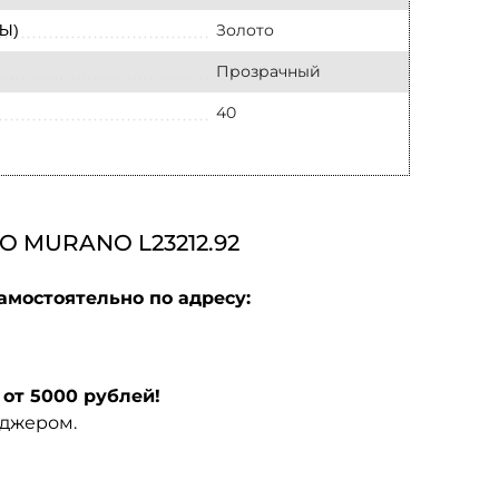
Золото
Ы)
Прозрачный
40
 MURANO L23212.92
амостоятельно по адресу:
от 5000 рублей!
еджером.