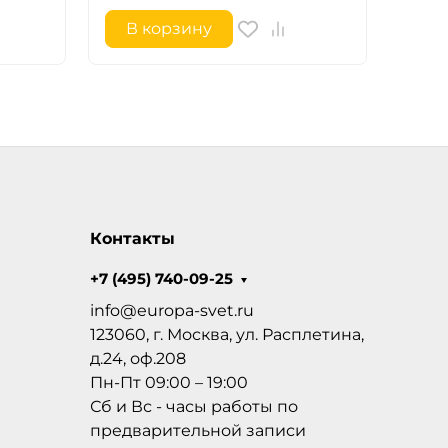
В корзину
В 
Контакты
+7 (495) 740-09-25
info@europa-svet.ru
123060, г. Москва, ул. Расплетина,
д.24, оф.208
Пн-Пт 09:00 – 19:00
Сб и Вс - часы работы по
предварительной записи