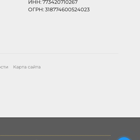
ИНН: 773420710267
ОГРН: 318774600524023
ости
Карта сайта