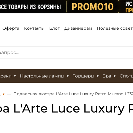
Оферта
Контакты
Блог
Дизайнерам
Полезные сове
Треки
Настольные лампы
Торшеры
Бра
Спот
Е
Подвесная люстра L'Arte Luce Luxury Retro Murano L232
 L'Arte Luce Luxury 