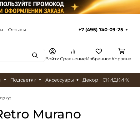
ты
Отзывы
+7 (495) 740-09-25
Поиск
Войти
Сравнение
Избранное
Корзина
ы
Подсветки
Аксессуары
Декор
СКИДКИ %
12.92
Retro Murano