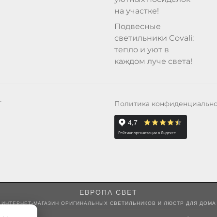
на участке!
Подвесные
светильники Covali:
тепло и уют в
каждом луче света!
Политика конфиденциальн
Т
ЕВРОПА СВЕТ
ИНТЕРНЕТ-МАГАЗИН ОРИГИНАЛЬНЫХ СВЕТИЛЬНИКОВ И ЛЮСТР ДЛЯ ДОМА