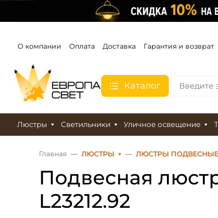
О компании
Оплата
Доставка
Гарантия и возврат
Каталог
Люстры
Светильники
Уличное освещение
Главная
ЛЮСТРЫ
ЛЮСТРЫ ПОДВЕСНЫ
Подвесная люстра
L23212.92