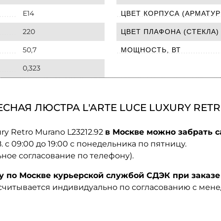
E14
ЦВЕТ КОРПУСА (АРМАТУР
220
ЦВЕТ ПЛАФОНА (СТЕКЛА)
50,7
МОЩНОСТЬ, ВТ
0,323
НАЯ ЛЮСТРА L'ARTE LUCE LUXURY RETRO
ry Retro Murano L23212.92
в Москве можно забрать с
08. с 09:00 до 19:00 с понедельника по пятницу.
ьное согласование по телефону).
по Москве курьерской службой СДЭК при заказе 
ссчитывается индивидуально по согласованию с мен