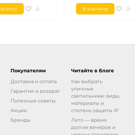
корзину
В корзину
Покупателям
Читайте в блоге
Доставка и оплата
Как выбрать
уличные
Гарантия и возврат
светильники: виды,
Полезные советы
материалы и
Акции
степень защиты IP
Бренды
Лето — время
долгих вечеров и
уютных посиделок