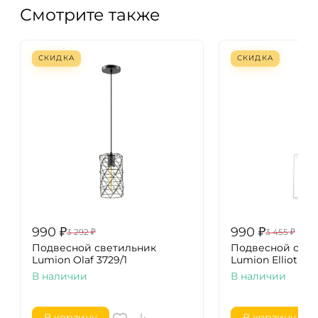
Смотрите также
СКИДКА
СКИДКА
990
₽
990
₽
3 292
₽
3 455
₽
Подвесной светильник
Подвесной свет
Lumion Olaf 3729/1
Lumion Elliot 373
В наличии
В наличии
В корзину
В корзину