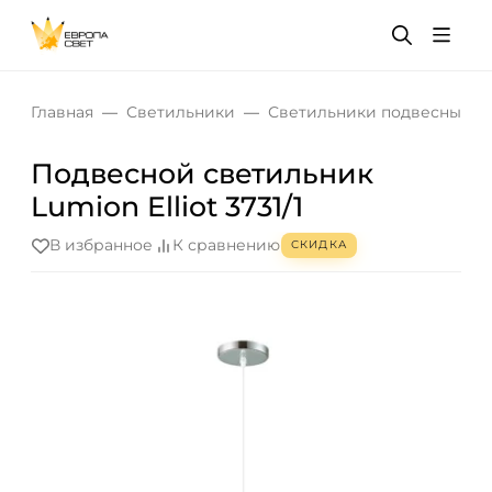
Главная
Светильники
Светильники подвесные
Подвесной светильник
Lumion Elliot 3731/1
В избранное
К сравнению
СКИДКА