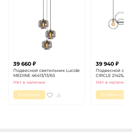
39 660
₽
39 940
₽
Подвесной светильник Lucide
Подвесной свет
MEDINE 46413/13/65
CIRCLE 21425/03/
Нет в наличии
Нет в наличии
В корзину
В корзину