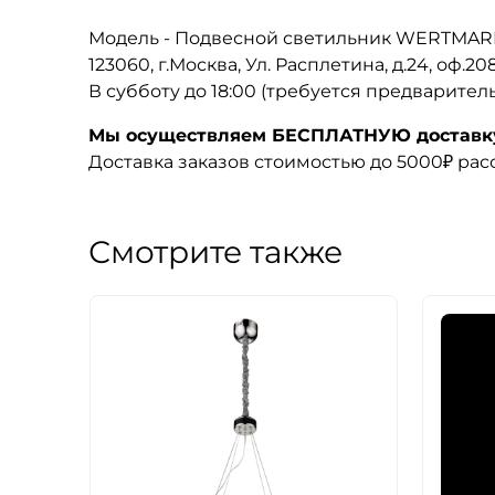
Модель - Подвесной светильник WERTMARK
123060, г.Москва, Ул. Расплетина, д.24, оф.2
В субботу до 18:00 (требуется предварител
Мы осуществляем БЕСПЛАТНУЮ доставку 
Доставка заказов стоимостью до 5000₽ ра
Смотрите также