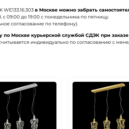
 WE133.16.303
в Москве можно забрать самостоятел
08. с 09:00 до 19:00 с понедельника по пятницу.
ьное согласование по телефону).
по Москве курьерской службой СДЭК при заказе 
ссчитывается индивидуально по согласованию с мен