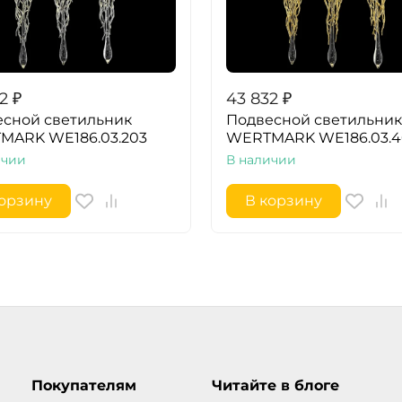
2
₽
43 832
₽
сной светильник
Подвесной светильник
MARK WE186.03.203
WERTMARK WE186.03.4
ичии
В наличии
корзину
В корзину
Покупателям
Читайте в блоге