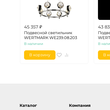
45 357
₽
43 83
Подвесной светильник
Подве
WERTMARK WE239.08.203
WERT
В наличии
В нал
В корзину
В 
Каталог
Компания