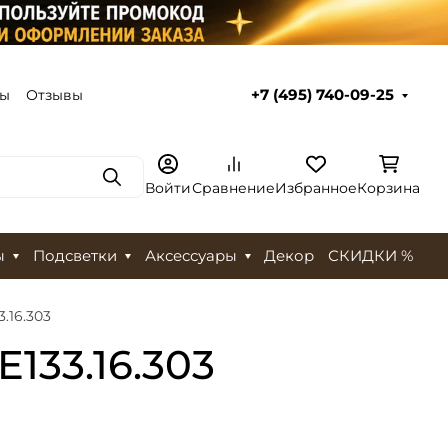
ты
Отзывы
+7 (495) 740-09-25
Поиск
Войти
Сравнение
Избранное
Корзина
ы
Подсветки
Аксессуары
Декор
СКИДКИ %
16.303
33.16.303