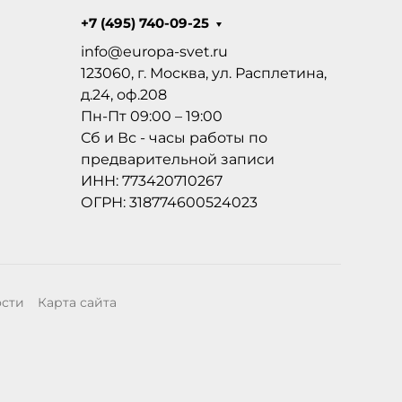
+7 (495) 740-09-25
info@europa-svet.ru
123060, г. Москва, ул. Расплетина,
д.24, оф.208
Пн-Пт 09:00 – 19:00
Сб и Вс - часы работы по
предварительной записи
ИНН: 773420710267
ОГРН: 318774600524023
ости
Карта сайта