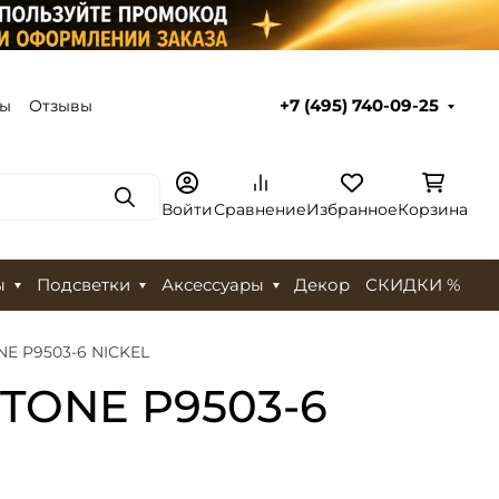
ты
Отзывы
+7 (495) 740-09-25
Поиск
Войти
Сравнение
Избранное
Корзина
ы
Подсветки
Аксессуары
Декор
СКИДКИ %
NE P9503-6 NICKEL
STONE P9503-6