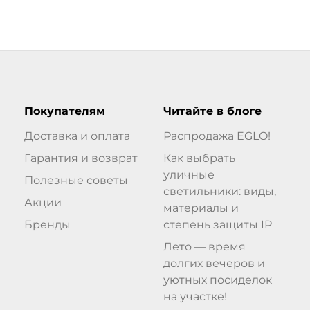
Покупателям
Читайте в блоге
Доставка и оплата
Распродажа EGLO!
Гарантия и возврат
Как выбрать
уличные
Полезные советы
светильники: виды,
Акции
материалы и
Бренды
степень защиты IP
Лето — время
долгих вечеров и
уютных посиделок
на участке!