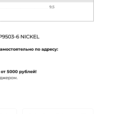
9,5
503-6 NICKEL
амостоятельно по адресу:
от 5000 рублей!
еджером.