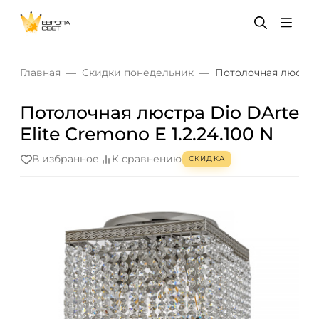
Главная
Скидки понедельник
Потолочная люстра D
Потолочная люстра Dio DArte
Elite Cremono E 1.2.24.100 N
В избранное
К сравнению
СКИДКА