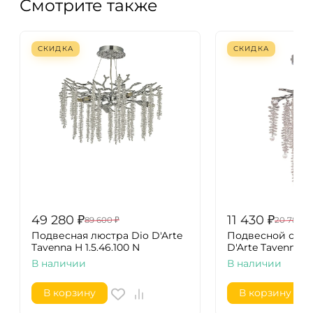
Смотрите также
СКИДКА
СКИДКА
49 280
₽
11 430
₽
89 600
₽
20 780
₽
Подвесная люстра Dio D'Arte
Подвесной свет
Tavenna H 1.5.46.100 N
D'Arte Tavenna H 1
В наличии
В наличии
В корзину
В корзину