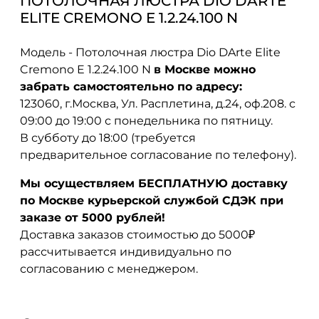
ПОТОЛОЧНАЯ ЛЮСТРА DIO DARTE
ELITE CREMONO E 1.2.24.100 N
Модель - Потолочная люстра Dio DArte Elite
Cremono E 1.2.24.100 N
в Москве можно
забрать самостоятельно по адресу:
123060, г.Москва, Ул. Расплетина, д.24, оф.208. с
09:00 до 19:00 с понедельника по пятницу.
В субботу до 18:00 (требуется
предварительное согласование по телефону).
Мы осуществляем БЕСПЛАТНУЮ доставку
по Москве курьерской службой СДЭК при
заказе от 5000 рублей!
Доставка заказов стоимостью до 5000₽
рассчитывается индивидуально по
согласованию с менеджером.