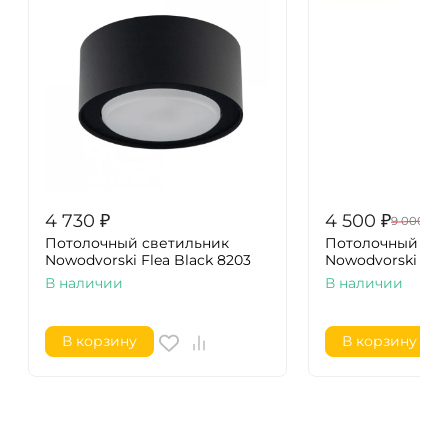
4 730
₽
4 500
₽
9 000
₽
Потолочный cветильник
Потолочный све
Nowodvorski Flea Black 8203
Nowodvorski Bry
В наличии
В наличии
В корзину
В корзину