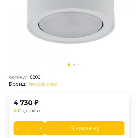
Артикул:
8202
Бренд:
Nowodvorski
4 730
₽
Под заказ
-
+
В корзину