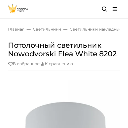
Главная
Светильники
Светильники накладные
Потолочный cветильник
Nowodvorski Flea White 8202
В избранное
К сравнению