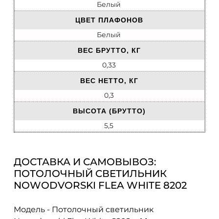
Белый
ЦВЕТ ПЛАФОНОВ
Белый
ВЕС БРУТТО, КГ
0,33
ВЕС НЕТТО, КГ
0,3
ВЫСОТА (БРУТТО)
5,5
ДОСТАВКА И САМОВЫВОЗ:
ПОТОЛОЧНЫЙ CВЕТИЛЬНИК
NOWODVORSKI FLEA WHITE 8202
Модель - Потолочный cветильник