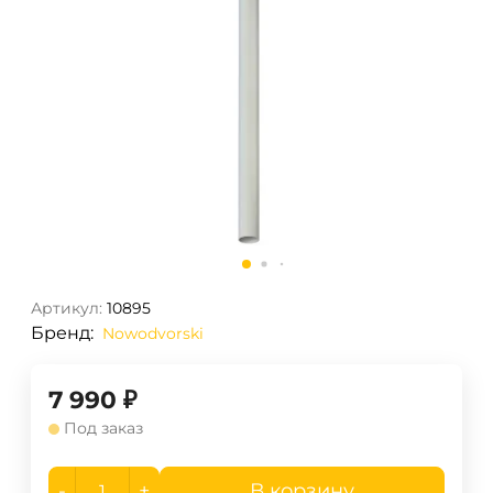
Артикул:
10895
Бренд:
Nowodvorski
7 990
₽
Под заказ
-
+
В корзину