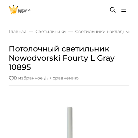
Главная
Светильники
Светильники накладные
Потолочный cветильник
Nowodvorski Fourty L Gray
10895
В избранное
К сравнению