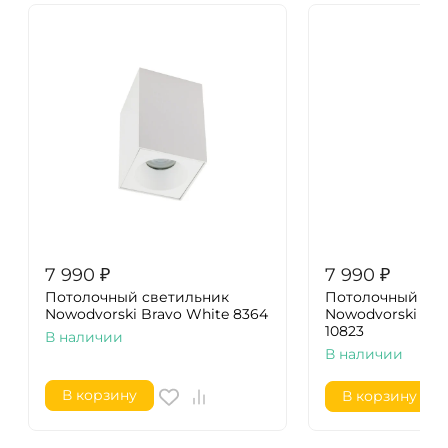
7 990
₽
7 990
₽
Потолочный cветильник
Потолочный cве
Nowodvorski Bravo White 8364
Nowodvorski Four
10823
В наличии
В наличии
В корзину
В корзину