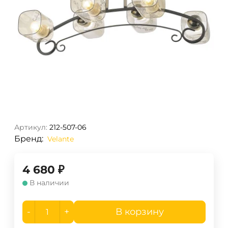
Артикул:
212-507-06
Бренд:
Velante
4 680
₽
В наличии
-
+
В корзину