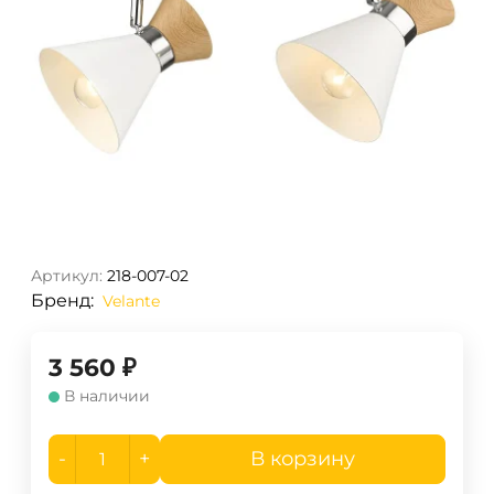
Артикул:
218-007-02
Бренд:
Velante
3 560
₽
В наличии
-
+
В корзину