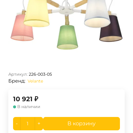
Артикул:
226-003-05
Бренд:
Velante
10 921
₽
В наличии
-
+
В корзину