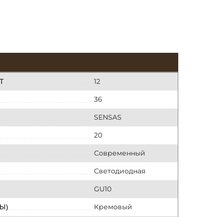
12
Т
36
SENSAS
20
Современный
Светодиодная
GU10
Кремовый
Ы)