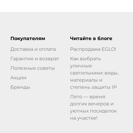
Покупателям
Читайте в блоге
Доставка и оплата
Распродажа EGLO!
Гарантия и возврат
Как выбрать
уличные
Полезные советы
светильники: виды,
Акции
материалы и
Бренды
степень защиты IP
Лето — время
долгих вечеров и
уютных посиделок
на участке!