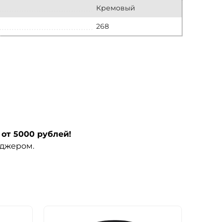
Кремовый
268
от 5000 рублей!
еджером.