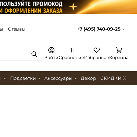
ты
Отзывы
+7 (495) 740-09-25
Поиск
Войти
Сравнение
Избранное
Корзина
ы
Подсветки
Аксессуары
Декор
СКИДКИ %