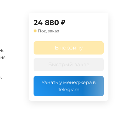
24 880
₽
Под заказ
В корзину
DE
гия
Быстрый заказ
s
Узнать у менеджера в
Telegram