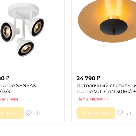
80
₽
24 790
₽
Lucide SENSAS
Потолочный светильн
13/31
Lucide VULCAN 30161/0
 наличии
Нет в наличии
корзину
В корзину