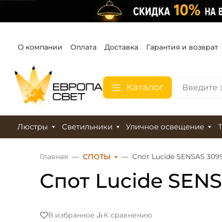
О компании
Оплата
Доставка
Гарантия и возврат
Каталог
Люстры
Светильники
Уличное освещение
Главная
СПОТЫ
Спот Lucide SENSAS 3099
Спот Lucide SENS
В избранное
К сравнению