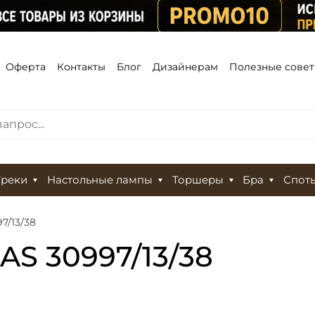
Оферта
Контакты
Блог
Дизайнерам
Полезные сове
Треки
Настольные лампы
Торшеры
Бра
Спот
7/13/38
AS 30997/13/38