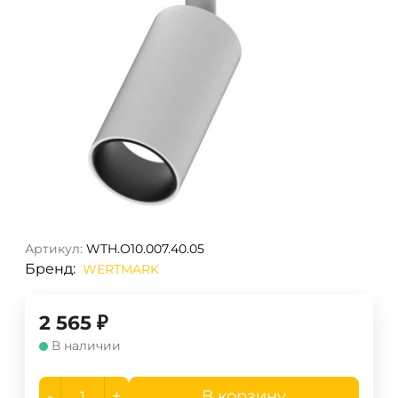
Артикул:
WTH.O10.007.40.05
Бренд:
WERTMARK
2 565
₽
В наличии
-
+
В корзину