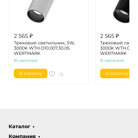
2 565
₽
2 565
₽
Трековый светильник, 5W,
Трековый свети
3000K WTH.O10.007.30.05
3000K WTH.O10.6
WERTMARK
WERTMARK
В наличии
В наличии
В корзину
В корзину
Каталог
Компания