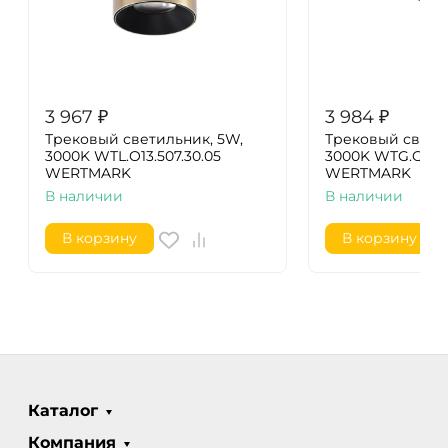
3 967
₽
3 984
₽
Трековый светильник, 5W,
Трековый светил
3000K WTL.O13.507.30.05
3000K WTG.O20.6
WERTMARK
WERTMARK
В наличии
В наличии
В корзину
В корзину
Каталог
Компания