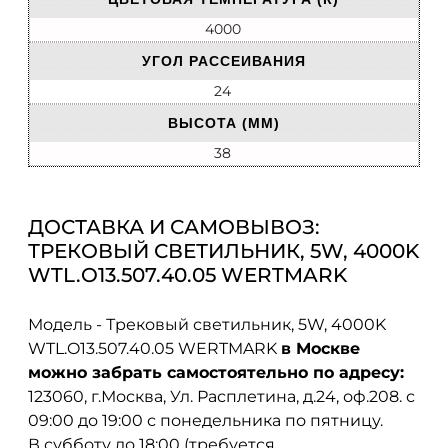
4000
УГОЛ РАССЕИВАНИЯ
24
ВЫСОТА (ММ)
38
ДОСТАВКА И САМОВЫВОЗ:
ТРЕКОВЫЙ СВЕТИЛЬНИК, 5W, 4000K
WTL.O13.507.40.05 WERTMARK
Модель - Трековый светильник, 5W, 4000K
WTL.O13.507.40.05 WERTMARK
в Москве
можно забрать самостоятельно по адресу:
123060, г.Москва, Ул. Расплетина, д.24, оф.208. с
09:00 до 19:00 с понедельника по пятницу.
В субботу до 18:00 (требуется