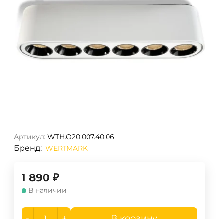
Артикул:
WTH.O20.007.40.06
Бренд:
WERTMARK
1 890
₽
В наличии
-
+
В корзину