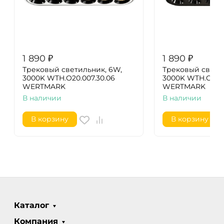
1 890
₽
1 890
₽
Трековый светильник, 6W,
Трековый свети
3000K WTH.O20.007.30.06
3000K WTH.O20.6
WERTMARK
WERTMARK
В наличии
В наличии
В корзину
В корзину
Каталог
Компания