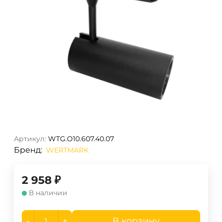
Артикул:
WTG.O10.607.40.07
Бренд:
WERTMARK
2 958
₽
В наличии
-
+
В корзину