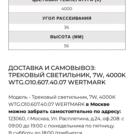
4000
УГОЛ РАССЕИВАНИЯ
36
ВЫСОТА (ММ)
56
ДОСТАВКА И САМОВЫВОЗ:
ТРЕКОВЫЙ СВЕТИЛЬНИК, 7W, 4000K
WTG.O10.607.40.07 WERTMARK
Модель - Трековый светильник, 7W, 4000K
WTG.O10.607.40.07 WERTMARK
в Москве
можно забрать самостоятельно по адресу:
123060, г.Москва, Ул. Расплетина, д.24, оф.208. с
09:00 до 19:00 с понедельника по пятницу.
В субботу до 18:00 (требуется