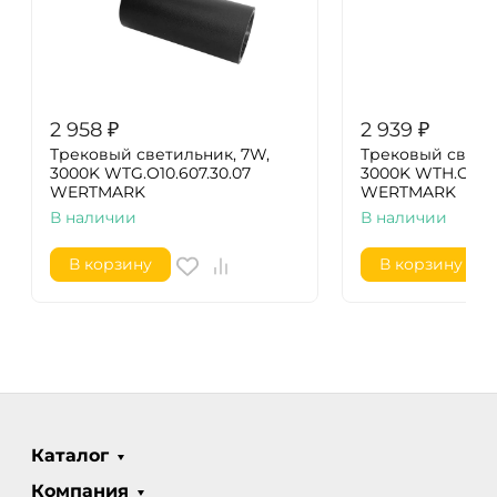
2 958
₽
2 939
₽
Трековый светильник, 7W,
Трековый светил
3000K WTG.O10.607.30.07
3000K WTH.O21.0
WERTMARK
WERTMARK
В наличии
В наличии
В корзину
В корзину
Каталог
Компания