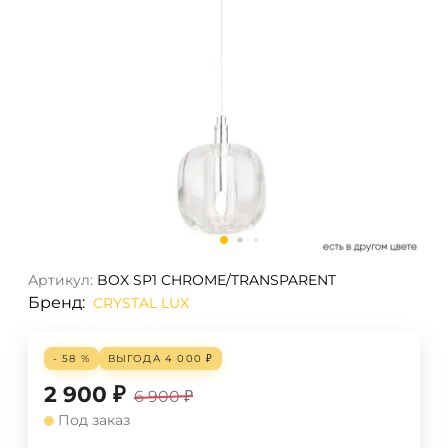
Артикул:
BOX SP1 CHROME/TRANSPARENT
Бренд:
CRYSTAL LUX
- 58 %
ВЫГОДА
4 000
₽
2 900
₽
6 900
₽
Под заказ