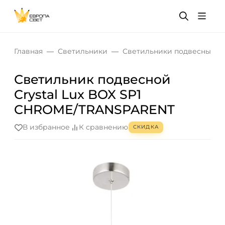
Главная
Светильники
Светильники подвесные
Светильник подвесной
Crystal Lux BOX SP1
CHROME/TRANSPARENT
В избранное
К сравнению
СКИДКА