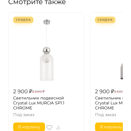
Смотрите также
СКИДКА
СКИДКА
2 900
₽
2 900
₽
3 500
₽
3 500
₽
Светильник подвесной
Светильник под
Crystal Lux MURCIA SP1.1
Crystal Lux MURC
CHROME
CHROME
Под заказ
Под заказ
В корзину
В корзину