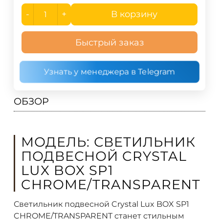
-
+
В корзину
Быстрый заказ
Узнать у менеджера в Telegram
ОБЗОР
МОДЕЛЬ: СВЕТИЛЬНИК
ПОДВЕСНОЙ CRYSTAL
LUX BOX SP1
CHROME/TRANSPARENT
Светильник подвесной Crystal Lux BOX SP1
CHROME/TRANSPARENT станет стильным