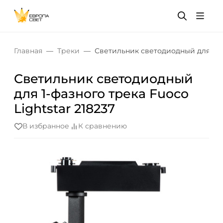
Главная
Треки
Светильник светодиодный для 1-фа
Светильник светодиодный
для 1-фазного трека Fuoco
Lightstar 218237
В избранное
К сравнению