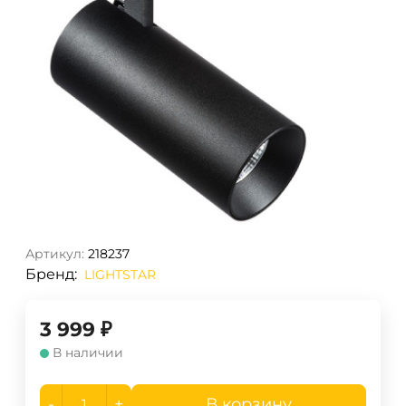
Артикул:
218237
Бренд:
LIGHTSTAR
3 999
₽
В наличии
-
+
В корзину