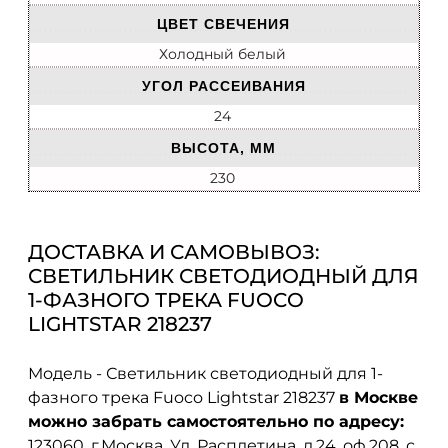
ЦВЕТ СВЕЧЕНИЯ
Холодный белый
УГОЛ РАССЕИВАНИЯ
24
ВЫСОТА, ММ
230
ДОСТАВКА И САМОВЫВОЗ:
СВЕТИЛЬНИК СВЕТОДИОДНЫЙ ДЛЯ
1-ФАЗНОГО ТРЕКА FUOCO
LIGHTSTAR 218237
Модель - Светильник светодиодный для 1-
фазного трека Fuoco Lightstar 218237
в Москве
можно забрать самостоятельно по адресу:
123060, г.Москва, Ул. Расплетина, д.24, оф.208. с