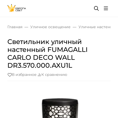
Главная
Уличное освещение
Уличные настенные
Светильник уличный
настенный FUMAGALLI
CARLO DECO WALL
DR3.570.000.AXU1L
В избранное
К сравнению