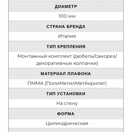
ДИАМЕТР
100 мм
СТРАНА БРЕНДА
Италия
ТИП КРЕПЛЕНИЯ
Монтажный комплект (дюбель/саморез/
декоративные колпачки)
МАТЕРИАЛ ПЛАФОНА
ПММА (ПолиМетилМетАкрилат)
ТИП УСТАНОВКИ
На стену
ФОРМА
Цилиндрическая