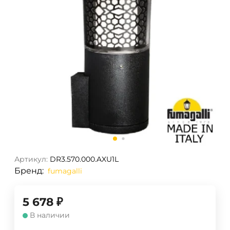
Артикул:
DR3.570.000.AXU1L
Бренд:
fumagalli
5 678
₽
В наличии