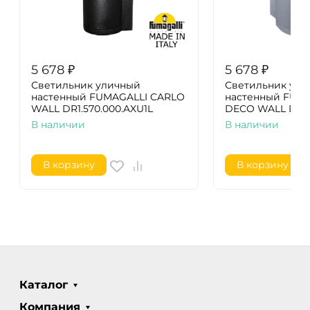
5 678
₽
5 678
₽
Светильник уличный
Светильник ули
настенный FUMAGALLI CARLO
настенный FUM
WALL DR1.570.000.AXU1L
DECO WALL DR3.
В наличии
В наличии
В корзину
В корзину
Каталог
Компания