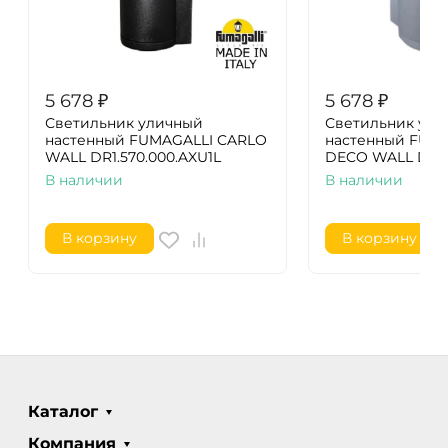
5 678
₽
5 678
₽
Светильник уличный
Светильник ули
настенный FUMAGALLI CARLO
настенный FUM
WALL DR1.570.000.AXU1L
DECO WALL DR3.
В наличии
В наличии
В корзину
В корзину
Каталог
Компания