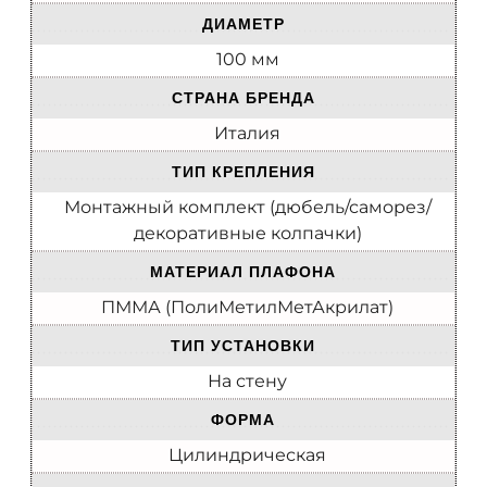
ДИАМЕТР
100 мм
СТРАНА БРЕНДА
Италия
ТИП КРЕПЛЕНИЯ
Монтажный комплект (дюбель/саморез/
декоративные колпачки)
МАТЕРИАЛ ПЛАФОНА
ПММА (ПолиМетилМетАкрилат)
ТИП УСТАНОВКИ
На стену
ФОРМА
Цилиндрическая