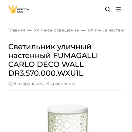
Главная
Уличное освещение
Уличные настенные
Светильник уличный
настенный FUMAGALLI
CARLO DECO WALL
DR3.570.000.WXU1L
В избранное
К сравнению