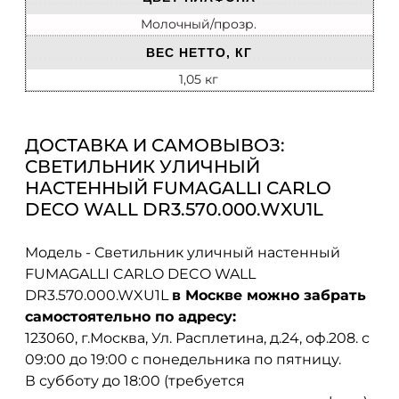
Молочный/прозр.
ВЕС НЕТТО, КГ
1,05 кг
ДОСТАВКА И САМОВЫВОЗ:
СВЕТИЛЬНИК УЛИЧНЫЙ
НАСТЕННЫЙ FUMAGALLI CARLO
DECO WALL DR3.570.000.WXU1L
Модель - Светильник уличный настенный
FUMAGALLI CARLO DECO WALL
DR3.570.000.WXU1L
в Москве можно забрать
самостоятельно по адресу:
123060, г.Москва, Ул. Расплетина, д.24, оф.208. с
09:00 до 19:00 с понедельника по пятницу.
В субботу до 18:00 (требуется