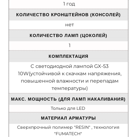
1 год
КОЛИЧЕСТВО КРОНШТЕЙНОВ (КОНСОЛЕЙ)
нет
КОЛИЧЕСТВО ЛАМП (ЦОКОЛЕЙ)
1
КОМПЛЕКТАЦИЯ
C светодиодной лампой GX-53
10W(устойчивой к скачкам напряжения,
повышенной влажности и перепадам
температуры)
МАКС. МОЩНОСТЬ (ДЛЯ ЛАМП НАКАЛИВАНИЯ)
Только для LED
МАТЕРИАЛ АРМАТУРЫ
Сверхпрочный полимер "RESIN" , технология
"FUMATECH"