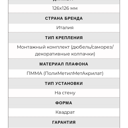
126x126 мм
СТРАНА БРЕНДА
Италия
ТИП КРЕПЛЕНИЯ
Монтажный комплект (дюбель/саморез/
декоративные колпачки)
МАТЕРИАЛ ПЛАФОНА
ПММА (ПолиМетилМетАкрилат)
ТИП УСТАНОВКИ
На стену
ФОРМА
Квадрат
ГАРАНТИЯ