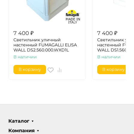
7 400
₽
7 400
₽
Светильник уличный
Светильник ули
настенный FUMAGALLI ELISA
настенный FUMA
WALL DS2.560.000.WXD1L
WALL DS1.560.0
В наличии
В наличии
В корзину
В корзину
Каталог
Компания