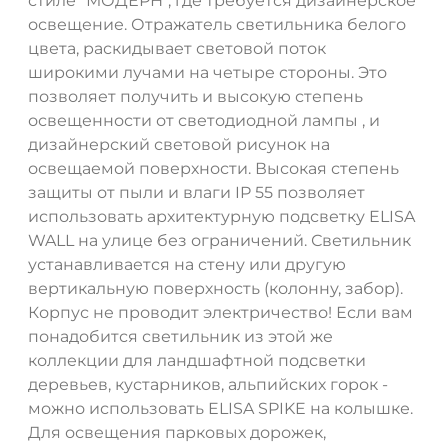
стиле "МОДЕРН", где требуется дизайнерское
освещение. Отражатель светильника белого
цвета, раскидывает световой поток
широкими лучами на четыре стороны. Это
позволяет получить и высокую степень
освещенности от светодиодной лампы , и
дизайнерский световой рисунок на
освещаемой поверхности. Высокая степень
защиты от пыли и влаги IP 55 позволяет
использовать архитектурную подсветку ELISA
WALL на улице без ограничений. Светильник
устанавливается на стену или другую
вертикальную поверхность (колонну, забор).
Корпус не проводит электричество! Если вам
понадобится светильник из этой же
коллекции для ландшафтной подсветки
деревьев, кустарников, альпийских горок -
можно использовать ELISA SPIKE на колышке.
Для освещения парковых дорожек,