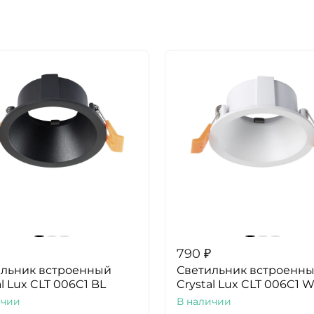
790
₽
ильник встроенный
Светильник встроенн
al Lux CLT 006C1 BL
Crystal Lux CLT 006C1 
ичии
В наличии