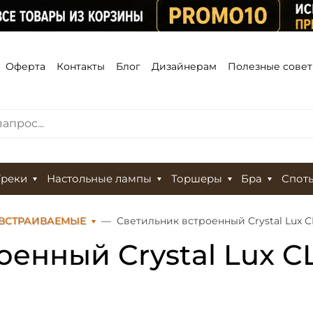
Оферта
Контакты
Блог
Дизайнерам
Полезные сове
Треки
Настольные лампы
Торшеры
Бра
Спот
 ВСТРАИВАЕМЫЕ
Светильник встроенный Crystal Lux C
енный Crystal Lux C