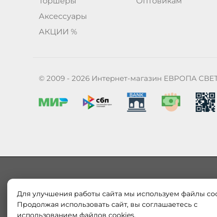
Торшеры
Оптовикам
Аксессуары
АКЦИИ %
© 2009 - 2026 Интернет-магазин ЕВРОПА СВЕ
Для улучшения работы сайта мы используем файлы coo
Наш магазин «ЕВРОПА СВЕТ» поставляет и продает в
Европы и России. Только оригинальная продукция.
Продолжая использовать сайт, вы соглашаетесь с
модерн от интернет-магазина europa-svet.ru по
использованием файлов cookies.