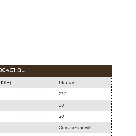
04C1 BL
Металл
КЛА)
230
50
20
Современный