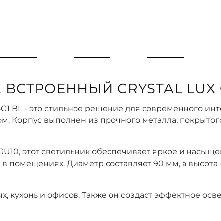
ВСТРОЕННЫЙ CRYSTAL LUX C
4C1 BL - это стильное решение для современного ин
. Корпус выполнен из прочного металла, покрытого
10, этот светильник обеспечивает яркое и насыще
 помещениях. Диаметр составляет 90 мм, а высота - 
х, кухонь и офисов. Также он создаст эффектное осв