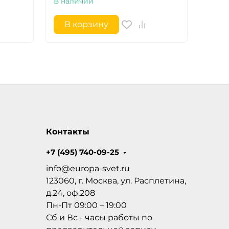
В наличии
В на
В корзину
В 
Контакты
+7 (495) 740-09-25
info@europa-svet.ru
123060, г. Москва, ул. Расплетина,
д.24, оф.208
Пн-Пт 09:00 – 19:00
Сб и Вс - часы работы по