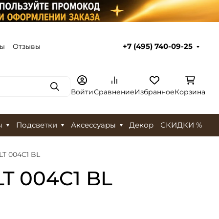
ты
Отзывы
+7 (495) 740-09-25
Поиск
Войти
Сравнение
Избранное
Корзина
ы
Подсветки
Аксессуары
Декор
СКИДКИ %
LT 004C1 BL
LT 004C1 BL