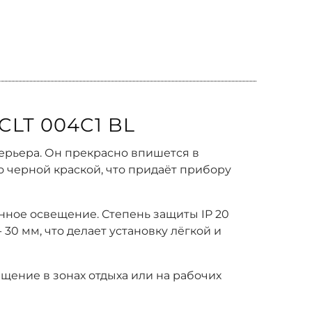
LT 004C1 BL
терьера. Он прекрасно впишется в
 черной краской, что придаёт прибору
нное освещение. Степень защиты IP 20
30 мм, что делает установку лёгкой и
ещение в зонах отдыха или на рабочих