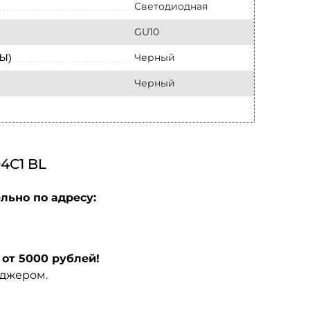
Светодиодная
GU10
Черный
Ы)
Черный
4C1 BL
льно по адресу:
от 5000 рублей!
еджером.