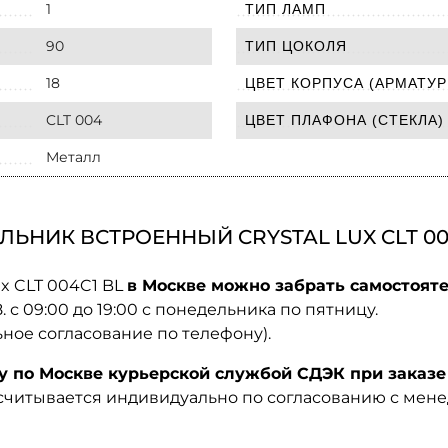
1
ТИП ЛАМП
90
ТИП ЦОКОЛЯ
18
ЦВЕТ КОРПУСА (АРМАТУР
CLT 004
ЦВЕТ ПЛАФОНА (СТЕКЛА)
Металл
ЬНИК ВСТРОЕННЫЙ CRYSTAL LUX CLT 00
ux CLT 004C1 BL
в Москве можно забрать самостояте
08. с 09:00 до 19:00 с понедельника по пятницу.
ьное согласование по телефону).
по Москве курьерской службой СДЭК при заказе 
ссчитывается индивидуально по согласованию с мен