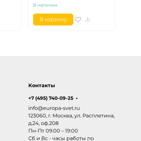
В наличии
В на
В корзину
В 
Контакты
+7 (495) 740-09-25
info@europa-svet.ru
123060, г. Москва, ул. Расплетина,
д.24, оф.208
Пн-Пт 09:00 – 19:00
Сб и Вс - часы работы по