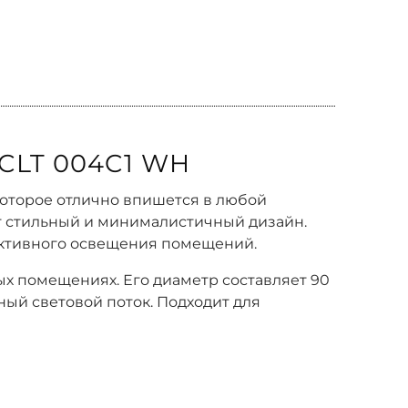
CLT 004C1 WH
которое отлично впишется в любой
т стильный и минималистичный дизайн.
ективного освещения помещений.
ых помещениях. Его диаметр составляет 90
вный световой поток. Подходит для