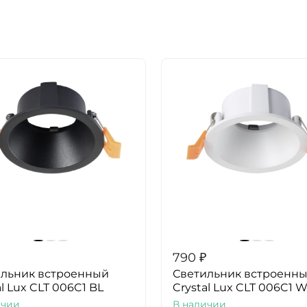
790
₽
ильник встроенный
Светильник встроенн
al Lux CLT 006C1 BL
Crystal Lux CLT 006C1 
ичии
В наличии