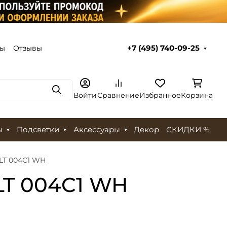
ты
Отзывы
+7 (495) 740-09-25
Поиск
Войти
Сравнение
Избранное
Корзина
ы
Подсветки
Аксессуары
Декор
СКИДКИ %
CLT 004C1 WH
LT 004C1 WH