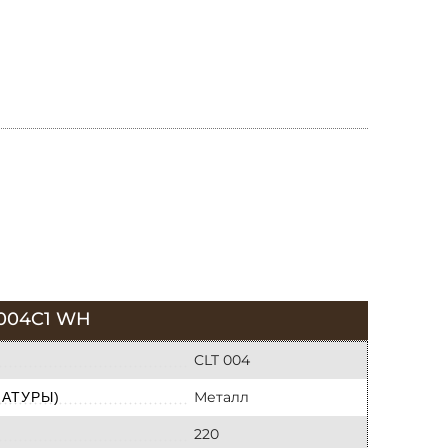
004C1 WH
CLT 004
Металл
МАТУРЫ)
220