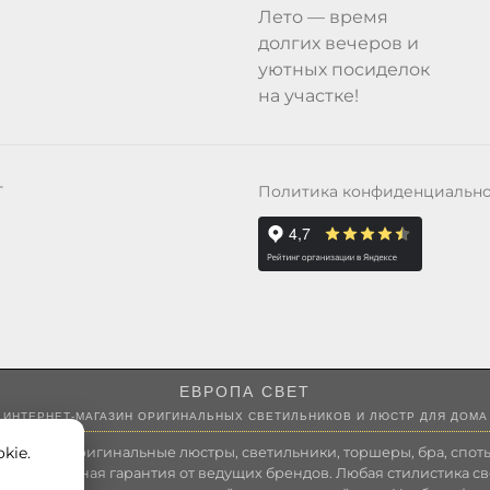
Лето — время
долгих вечеров и
уютных посиделок
на участке!
Политика конфиденциальн
Т
ЕВРОПА СВЕТ
ИНТЕРНЕТ-МАГАЗИН ОРИГИНАЛЬНЫХ СВЕТИЛЬНИКОВ И ЛЮСТР ДЛЯ ДОМА
kie.
 России оригинальные люстры, светильники, торшеры, бра, споты
 Полноценная гарантия от ведущих брендов. Любая стилистика св