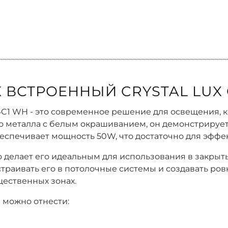
 ВСТРОЕННЫЙ CRYSTAL LUX 
04C1 WH - это современное решение для освещения, 
го металла с белым окрашиванием, он демонстрируе
еспечивает мощность 50W, что достаточно для эфф
о делает его идеальным для использования в закрыт
 встраивать его в потолочные системы и создавать ро
ественных зонах.
 можно отнести: