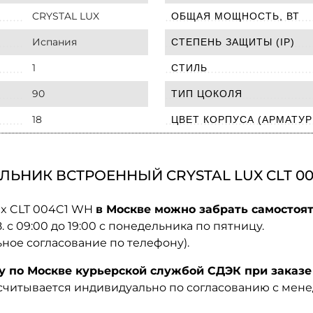
CRYSTAL LUX
ОБЩАЯ МОЩНОСТЬ, ВТ
Испания
СТЕПЕНЬ ЗАЩИТЫ (IP)
1
СТИЛЬ
90
ТИП ЦОКОЛЯ
18
ЦВЕТ КОРПУСА (АРМАТУР
ЛЬНИК ВСТРОЕННЫЙ CRYSTAL LUX CLT 0
ux CLT 004C1 WH
в Москве можно забрать самостоят
08. с 09:00 до 19:00 с понедельника по пятницу.
ьное согласование по телефону).
по Москве курьерской службой СДЭК при заказе 
ссчитывается индивидуально по согласованию с мен