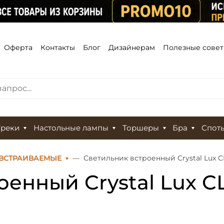
Оферта
Контакты
Блог
Дизайнерам
Полезные сове
Треки
Настольные лампы
Торшеры
Бра
Спот
 ВСТРАИВАЕМЫЕ
Светильник встроенный Crystal Lux 
оенный Crystal Lux C