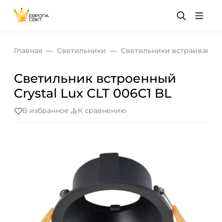
Главная
Светильники
Светильники встраиваемы
Светильник встроенный
Crystal Lux CLT 006C1 BL
В избранное
К сравнению