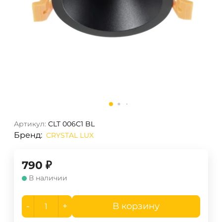
Артикул:
CLT 006C1 BL
Бренд:
CRYSTAL LUX
790
₽
В наличии
-
+
В корзину