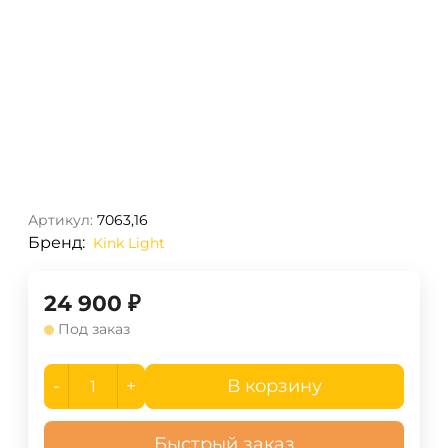
Артикул:
7063,16
Бренд:
Kink Light
24 900
₽
Под заказ
-
+
В корзину
Быстрый заказ