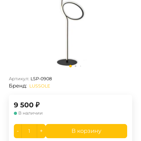
Артикул:
LSP-0908
Бренд:
LUSSOLE
9 500
₽
В наличии
-
+
В корзину