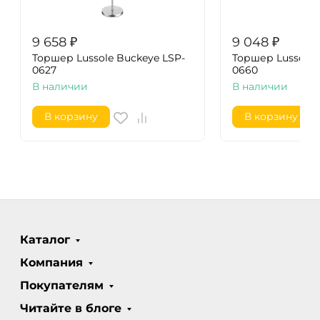
9 658
₽
9 048
₽
Торшер Lussole Buckeye LSP-
Торшер Lussole 
0627
0660
В наличии
В наличии
В корзину
В корзину
Каталог
Компания
Покупателям
Читайте в блоге