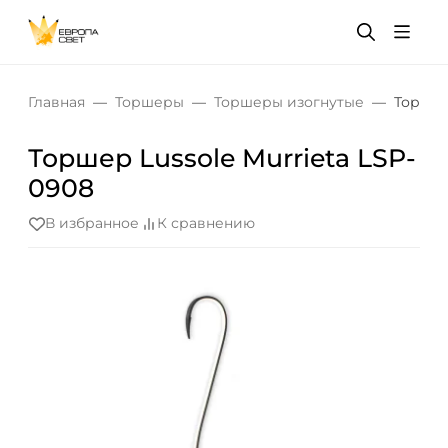
Главная
Торшеры
Торшеры изогнутые
Торшер
Торшер Lussole Murrieta LSP-
0908
В избранное
К сравнению