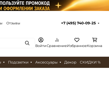
ты
Отзывы
+7 (495) 740-09-25
Поиск
Войти
Сравнение
Избранное
Корзина
ы
Подсветки
Аксессуары
Декор
СКИДКИ %