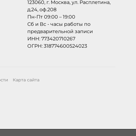
123060, г. Москва, ул. Расплетина,
д.24, оф.208
Пн-Пт 09:00 – 19:00
Сб и Вс - часы работы по
предварительной записи
ИНН: 773420710267
ОГРН: 318774600524023
ости
Карта сайта