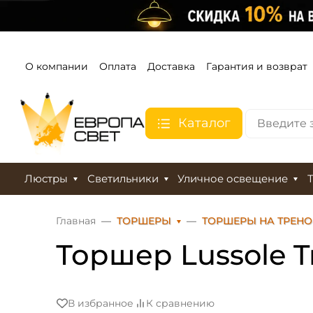
О компании
Оплата
Доставка
Гарантия и возврат
Каталог
Люстры
Светильники
Уличное освещение
Главная
ТОРШЕРЫ
ТОРШЕРЫ НА ТРЕНО
Торшер Lussole T
В избранное
К сравнению