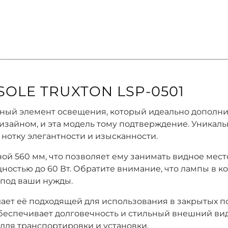
OLE TRUXTON LSP-0501
тильный элемент освещения, который идеально допол
изайном, и эта модель тому подтверждение. Уникаль
нотку элегантности и изысканности.
й 560 мм, что позволяет ему занимать видное мест
ностью до 60 Вт. Обратите внимание, что лампы в ко
под ваши нужды.
елает её подходящей для использования в закрытых 
обеспечивает долговечность и стильный внешний вид.
й для транспортировки и установки.