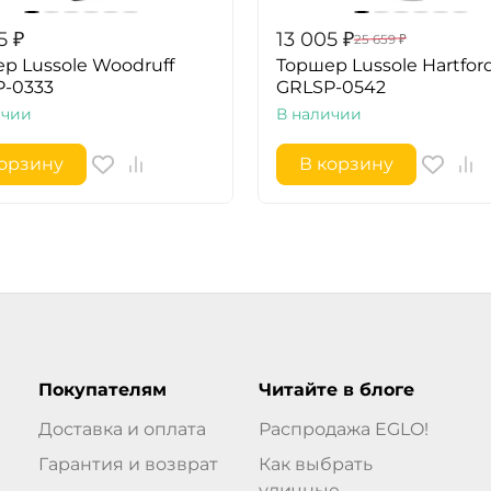
5
₽
13 005
₽
25 659
₽
р Lussole Woodruff
Торшер Lussole Hartfor
-0333
GRLSP-0542
ичии
В наличии
корзину
В корзину
Покупателям
Читайте в блоге
Доставка и оплата
Распродажа EGLO!
Гарантия и возврат
Как выбрать
уличные