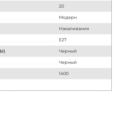
20
Модерн
Накаливания
E27
Черный
Ы)
Черный
1400