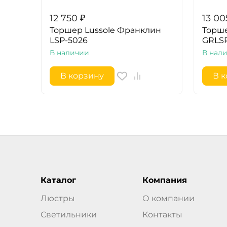
12 750
₽
13 00
Торшер Lussole Франклин
Торше
LSP-5026
GRLSP
В наличии
В нал
В корзину
В 
Каталог
Компания
Люстры
О компании
Светильники
Контакты