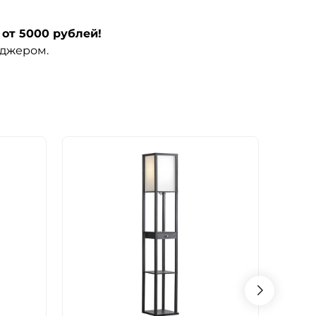
от 5000 рублей!
еджером.
СКИ