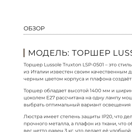
ОБЗОР
МОДЕЛЬ: ТОРШЕР LUSS
Торшер Lussole Truxton LSP-0501 – это с
из Италии известен своим качественным д
черным цветом корпуса и плафона создаёт 
Торшер обладает высотой 1400 мм и ширино
цоколем E27 рассчитана на одну лампу мощ
выбрать оптимальный вариант освещения 
Люстра имеет степень защиты IP20, что д
прочного металла, а плафон из ткани, что 
вес нетто равен 3 кг, что делает её удобно