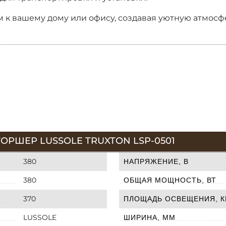
 к вашему дому или офису, создавая уютную атмосфе
ОРШЕР LUSSOLE TRUXTON LSP-0501
380
НАПРЯЖЕНИЕ, В
380
ОБЩАЯ МОЩНОСТЬ, ВТ
370
ПЛОЩАДЬ ОСВЕЩЕНИЯ, К
LUSSOLE
ШИРИНА, ММ