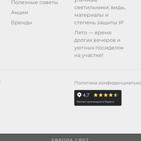
Полезные советы
светильники: виды,
Акции
материалы и
Бренды
степень защиты IP
Лето — время
долгих вечеров и
уютных посиделок
на участке!
Политика конфиденциальн
Т
ЕВРОПА СВЕТ