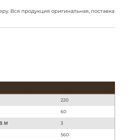
ру. Вся продукция оригинальная, поставка
220
60
3
В.М
560