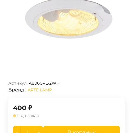
Артикул:
A8060PL-2WH
Бренд:
ARTE LAMP
400
₽
Под заказ
-
+
В корзину