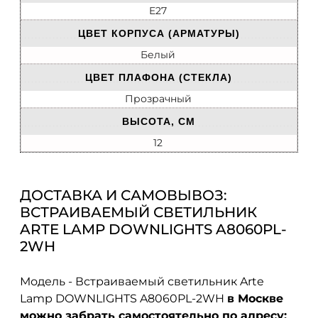
E27
ЦВЕТ КОРПУСА (АРМАТУРЫ)
Белый
ЦВЕТ ПЛАФОНА (СТЕКЛА)
Прозрачный
ВЫСОТА, СМ
12
ДОСТАВКА И САМОВЫВОЗ:
ВСТРАИВАЕМЫЙ СВЕТИЛЬНИК
ARTE LAMP DOWNLIGHTS A8060PL-
2WH
Модель - Встраиваемый светильник Arte
Lamp DOWNLIGHTS A8060PL-2WH
в Москве
можно забрать самостоятельно по адресу: