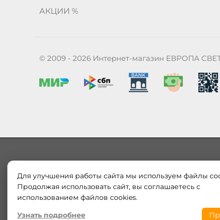
АКЦИИ %
© 2009 - 2026 Интернет-магазин ЕВРОПА СВЕ
Для улучшения работы сайта мы используем файлы coo
Наш магазин «ЕВРОПА СВЕТ» поставляет и продает в
Европы и России. Только оригинальная продукция.
Продолжая использовать сайт, вы соглашаетесь с
модерн от интернет-магазина europa-svet.ru по
использованием файлов cookies.
Узнать подробнее
Пр