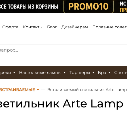
Оферта
Контакты
Блог
Дизайнерам
Полезные сове
Треки
Настольные лампы
Торшеры
Бра
Спот
 ВСТРАИВАЕМЫЕ
Встраиваемый светильник Arte Lamp
етильник Arte Lamp 