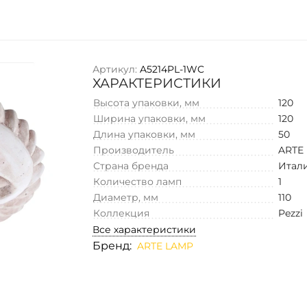
Артикул:
A5214PL-1WC
ХАРАКТЕРИСТИКИ
Высота упаковки, мм
120
Ширина упаковки, мм
120
Длина упаковки, мм
50
Производитель
ARTE
Страна бренда
Итал
Количество ламп
1
Диаметр, мм
110
Коллекция
Pezzi
Все характеристики
Бренд:
ARTE LAMP