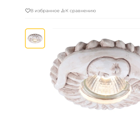
В избранное
К сравнению