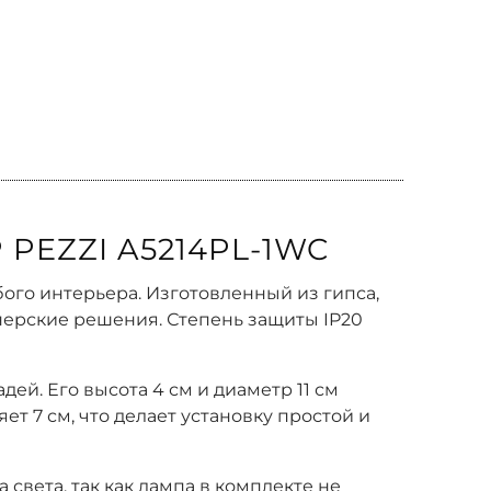
PEZZI A5214PL-1WC
ого интерьера. Изготовленный из гипса,
нерские решения. Степень защиты IP20
й. Его высота 4 см и диаметр 11 см
т 7 см, что делает установку простой и
вета, так как лампа в комплекте не