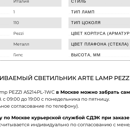
Италия
СТИЛЬ
1
ТИП ЛАМП
110
ТИП ЦОКОЛЯ
Pezzi
ЦВЕТ КОРПУСА (АРМАТУР
Металл
ЦВЕТ ПЛАФОНА (СТЕКЛА)
Гипс
ВЫСОТА, ММ
ИВАЕМЫЙ СВЕТИЛЬНИК ARTE LAMP PEZZI 
amp PEZZI A5214PL-1WC
в Москве можно забрать сам
08. с 09:00 до 19:00 с понедельника по пятницу.
ьное согласование по телефону).
по Москве курьерской службой СДЭК при заказе 
ссчитывается индивидуально по согласованию с мен