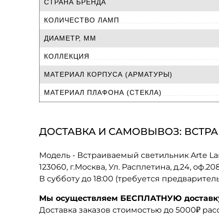
СТРАНА БРЕНДА
КОЛИЧЕСТВО ЛАМП
ДИАМЕТР, ММ
КОЛЛЕКЦИЯ
МАТЕРИАЛ КОРПУСА (АРМАТУРЫ)
МАТЕРИАЛ ПЛАФОНА (СТЕКЛА)
ДОСТАВКА И САМОВЫВОЗ: ВСТРА
Модель - Встраиваемый светильник Arte L
123060, г.Москва, Ул. Расплетина, д.24, оф.2
В субботу до 18:00 (требуется предварител
Мы осуществляем БЕСПЛАТНУЮ доставку 
Доставка заказов стоимостью до 5000₽ ра