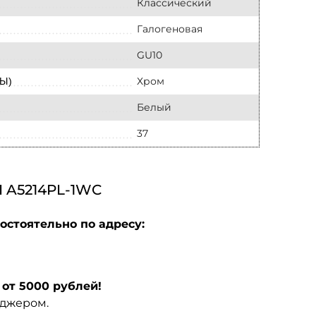
Классический
Галогеновая
GU10
Хром
Ы)
Белый
37
A5214PL-1WC
остоятельно по адресу:
от 5000 рублей!
еджером.