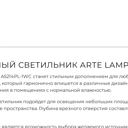
ЫЙ СВЕТИЛЬНИК ARTE LAMP 
 A5214PL-1WC станет стильным дополнением для люб
а, который гармонично впишется в различные дизай
ания в помещениях с нормальной влажностью.
етильник подойдет для освещения небольших площаде
пространства. Глубина врезного отверстия составляе
является возможность выбора желаемого источника с