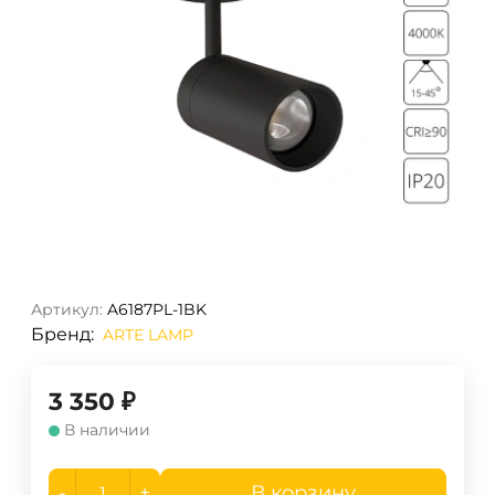
Артикул:
A6187PL-1BK
Бренд:
ARTE LAMP
3 350
₽
В наличии
-
+
В корзину