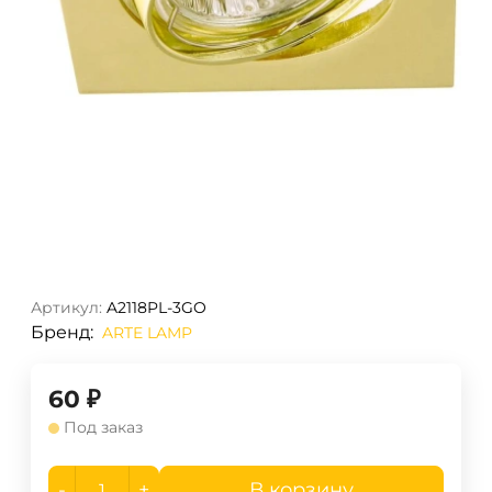
Артикул:
A2118PL-3GO
Бренд:
ARTE LAMP
60
₽
Под заказ
-
+
В корзину