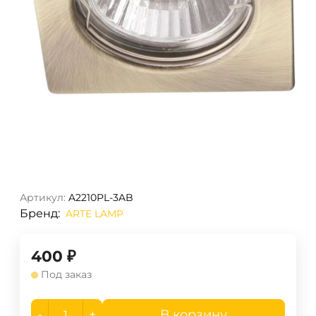
Артикул:
A2210PL-3AB
Бренд:
ARTE LAMP
400
₽
Под заказ
-
+
В корзину