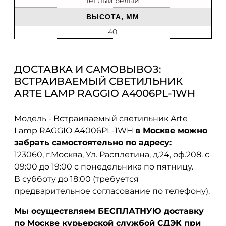
Теплый белый
ВЫСОТА, ММ
40
ДОСТАВКА И САМОВЫВОЗ:
ВСТРАИВАЕМЫЙ СВЕТИЛЬНИК
ARTE LAMP RAGGIO A4006PL-1WH
Модель - Встраиваемый светильник Arte
Lamp RAGGIO A4006PL-1WH
в Москве можно
забрать самостоятельно по адресу:
123060, г.Москва, Ул. Расплетина, д.24, оф.208. с
09:00 до 19:00 с понедельника по пятницу.
В субботу до 18:00 (требуется
предварительное согласование по телефону).
Мы осуществляем БЕСПЛАТНУЮ доставку
по Москве курьерской службой СДЭК при