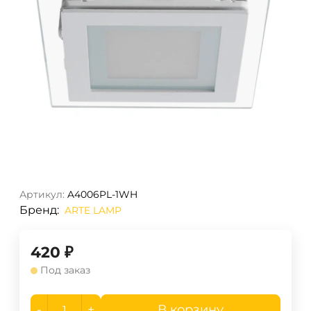
Артикул:
A4006PL-1WH
Бренд:
ARTE LAMP
420
₽
Под заказ
-
+
В корзину