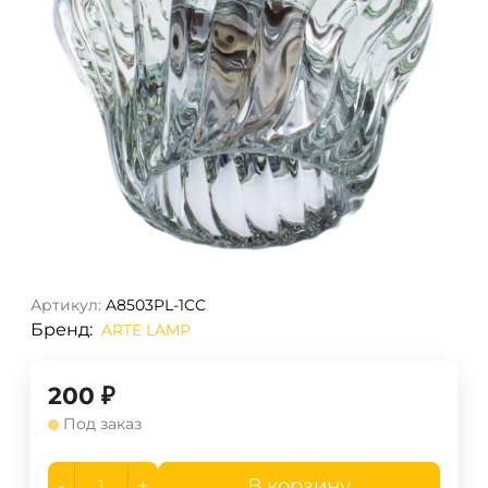
Артикул:
A8503PL-1CC
Бренд:
ARTE LAMP
200
₽
Под заказ
-
+
В корзину