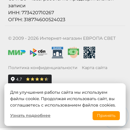
записи
ИНН: 773420710267
ОГРН: 318774600524023
© 2009 - 2026 Интернет-магазин ЕВРОПА СВЕТ
Политика конфиденциальности
Карта сайта
Для улучшения работы сайта мы используем
файлы cookie. Продолжая использовать сайт, вы
соглашаетесь с использованием файлов cookies.
Узнать подробнее
Принять