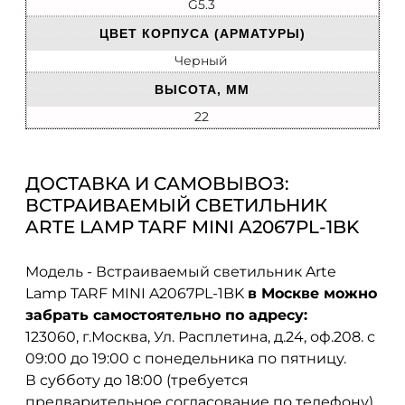
G5.3
ЦВЕТ КОРПУСА (АРМАТУРЫ)
Черный
ВЫСОТА, ММ
22
ДОСТАВКА И САМОВЫВОЗ:
ВСТРАИВАЕМЫЙ СВЕТИЛЬНИК
ARTE LAMP TARF MINI A2067PL-1BK
Модель - Встраиваемый светильник Arte
Lamp TARF MINI A2067PL-1BK
в Москве можно
забрать самостоятельно по адресу:
123060, г.Москва, Ул. Расплетина, д.24, оф.208. с
09:00 до 19:00 с понедельника по пятницу.
В субботу до 18:00 (требуется
предварительное согласование по телефону).