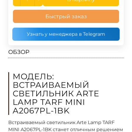
Быстрый заказ
Узнать у менеджера в Telegram
ОБЗОР
МОДЕЛЬ:
ВСТРАИВАЕМЫЙ
СВЕТИЛЬНИК ARTE
LAMP TARF MINI
A2067PL-1BK
Встраиваемый светильник Arte Lamp TARF
MINI A2067PL-1BK станет отличным решением