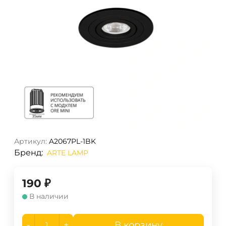
Артикул:
A2067PL-1BK
Бренд:
ARTE LAMP
190
₽
В наличии
-
+
В корзину