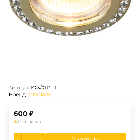
Артикул:
1405/01 PL-1
Бренд:
DIVINARE
600
₽
Под заказ
-
+
В корзину