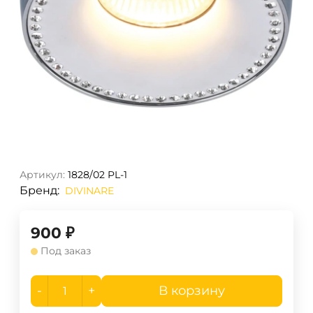
Артикул:
1828/02 PL-1
Бренд:
DIVINARE
900
₽
Под заказ
-
+
В корзину