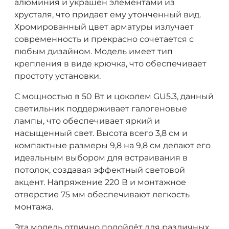
алюминия и украшен элементами из
хрусталя, что придает ему утонченный вид.
Хромированный цвет арматуры излучает
современность и прекрасно сочетается с
любым дизайном. Модель имеет тип
крепления в виде крючка, что обеспечивает
простоту установки.
С мощностью в 50 Вт и цоколем GU5.3, данный
светильник поддерживает галогеновые
лампы, что обеспечивает яркий и
насыщенный свет. Высота всего 3,8 см и
компактные размеры 9,8 на 9,8 см делают его
идеальным выбором для встраивания в
потолок, создавая эффектный световой
акцент. Напряжение 220 В и монтажное
отверстие 75 мм обеспечивают легкость
монтажа.
Эта модель отлично подойдёт для различных