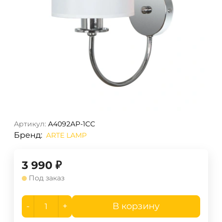
Артикул:
A4092AP-1CC
Бренд:
ARTE LAMP
3 990
₽
Под заказ
-
+
В корзину