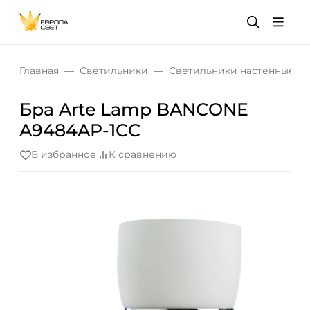
Главная
Светильники
Светильники настенные
Бра Arte Lamp BANCONE
A9484AP-1CC
В избранное
К сравнению