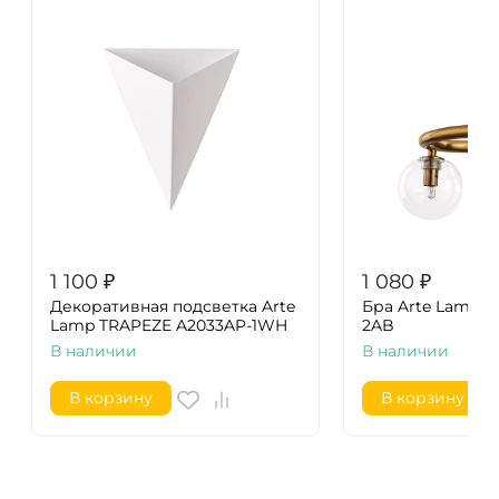
1 100
₽
1 080
₽
Декоративная подсветка Arte
Бра Arte Lamp A
Lamp TRAPEZE A2033AP-1WH
2AB
В наличии
В наличии
В корзину
В корзину