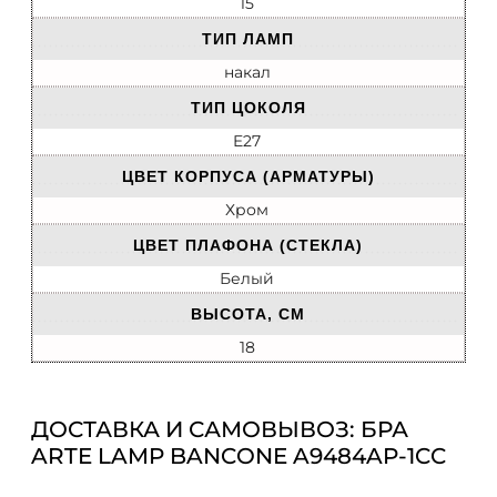
15
ТИП ЛАМП
накал
ТИП ЦОКОЛЯ
E27
ЦВЕТ КОРПУСА (АРМАТУРЫ)
Хром
ЦВЕТ ПЛАФОНА (СТЕКЛА)
Белый
ВЫСОТА, СМ
18
ДОСТАВКА И САМОВЫВОЗ: БРА
ARTE LAMP BANCONE A9484AP-1CC