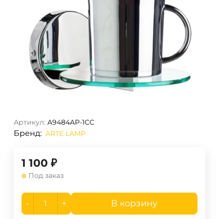
Артикул:
A9484AP-1CC
Бренд:
ARTE LAMP
1 100
₽
Под заказ
-
+
В корзину