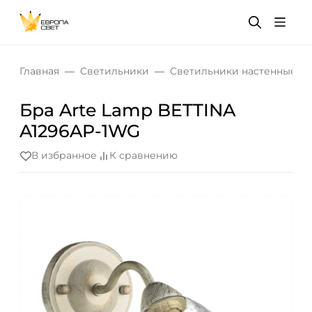
Главная
Светильники
Светильники настенные
Бра Arte Lamp BETTINA
A1296AP-1WG
В избранное
К сравнению