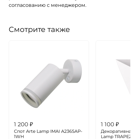
согласованию с менеджером.
Смотрите также
1 200
₽
1 100
₽
Спот Arte Lamp IMAI A2365AP-
Декоративная по
1WH
Lamp TRAPEZE 