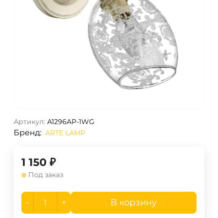
Артикул:
A1296AP-1WG
Бренд:
ARTE LAMP
1 150
₽
Под заказ
-
+
В корзину