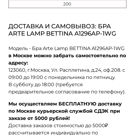
200
ДОСТАВКА И САМОВЫВОЗ: БРА
ARTE LAMP BETTINA A1296AP-1WG
Модель - Бра Arte Lamp BETTINA A1296AP-1WG
в Москве можно забрать самостоятельно по
адресу:
123060, г.Москва, Ул. Расплетина, д.24, оф.208. с
09:00 до 19:00 с понедельника по пятницу.
В субботу до 18:00 (требуется
предварительное согласование по телефону).
Мы осуществляем БЕСПЛАТНУЮ доставку
по Москве курьерской службой СДЭК при
заказе от 5000 рублей!
Доставка заказов стоимостью до 5000₽
рассчитывается индивидуально по