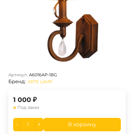
Артикул:
A6016AP-1BG
Бренд:
ARTE LAMP
1 000
₽
Под заказ
-
+
В корзину