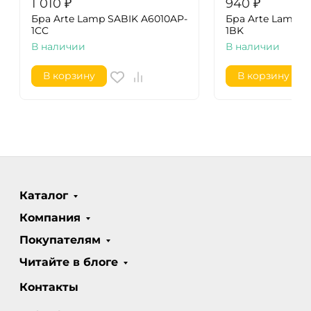
1 010
₽
940
₽
Бра Arte Lamp SABIK A6010AP-
Бра Arte Lamp S
1CC
1BK
В наличии
В наличии
В корзину
В корзину
Каталог
Компания
Покупателям
Читайте в блоге
Контакты