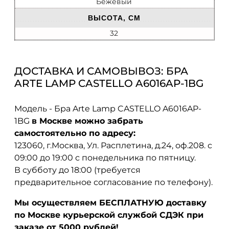
Бежевый
ВЫСОТА, СМ
32
ДОСТАВКА И САМОВЫВОЗ: БРА
ARTE LAMP CASTELLO A6016AP-1BG
Модель - Бра Arte Lamp CASTELLO A6016AP-
1BG
в Москве можно забрать
самостоятельно по адресу:
123060, г.Москва, Ул. Расплетина, д.24, оф.208. с
09:00 до 19:00 с понедельника по пятницу.
В субботу до 18:00 (требуется
предварительное согласование по телефону).
Мы осуществляем БЕСПЛАТНУЮ доставку
по Москве курьерской службой СДЭК при
заказе от 5000 рублей!