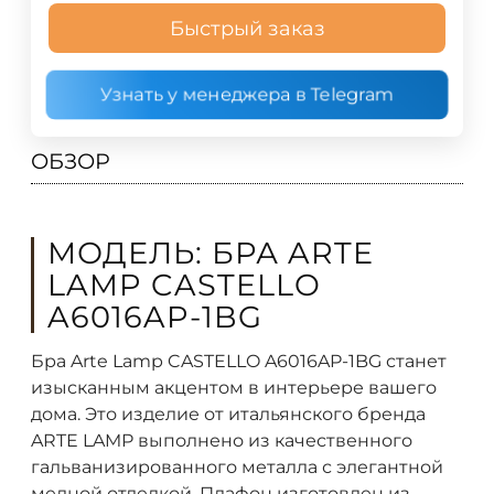
Быстрый заказ
Узнать у менеджера в Telegram
ОБЗОР
МОДЕЛЬ: БРА ARTE
LAMP CASTELLO
A6016AP-1BG
Бра Arte Lamp CASTELLO A6016AP-1BG станет
изысканным акцентом в интерьере вашего
дома. Это изделие от итальянского бренда
ARTE LAMP выполнено из качественного
гальванизированного металла с элегантной
медной отделкой. Плафон изготовлен из