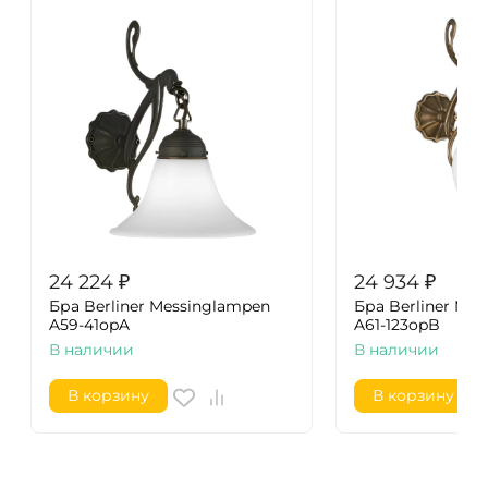
24 224
₽
24 934
₽
Бра Berliner Messinglampen
Бра Berliner Me
A59-41opA
A61-123opB
В наличии
В наличии
В корзину
В корзину