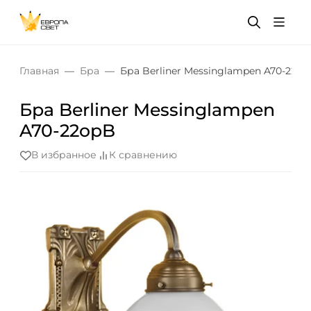
Главная
Бра
Бра Berliner Messinglampen A70-22o
Бра Berliner Messinglampen
A70-22opB
В избранное
К сравнению