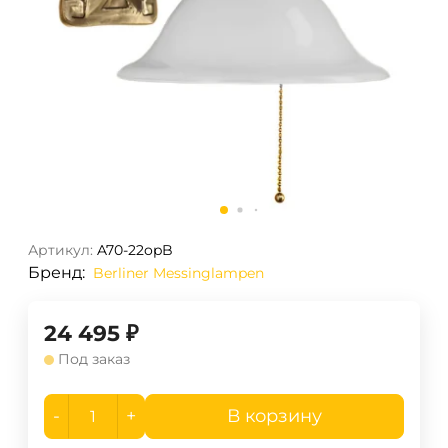
Артикул:
A70-22opB
Бренд:
Berliner Messinglampen
24 495
₽
Под заказ
-
+
В корзину