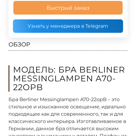
Быстрый заказ
Узнать у менеджера в Telegram
ОБЗОР
МОДЕЛЬ: БРА BERLINER
MESSINGLAMPEN A70-
22OPB
Бра Berliner Messinglampen A70-22opB – это
стильное и изысканное освещение, идеально
подходящее как для современного, так и для
классического интерьера. Изготавливаемое в
Германии, данное бра отличается высоким
качеством и вниманием к деталям. Плафон из