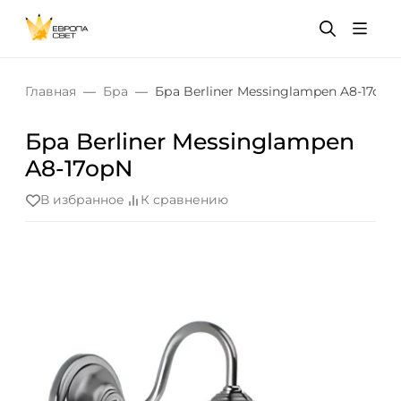
Главная
Бра
Бра Berliner Messinglampen A8-17opN
Бра Berliner Messinglampen
A8-17opN
В избранное
К сравнению