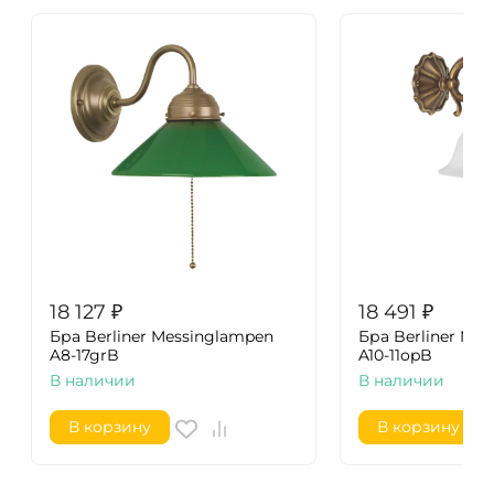
18 127
₽
18 491
₽
Бра Berliner Messinglampen
Бра Berliner Me
A8-17grB
A10-11opB
В наличии
В наличии
В корзину
В корзину