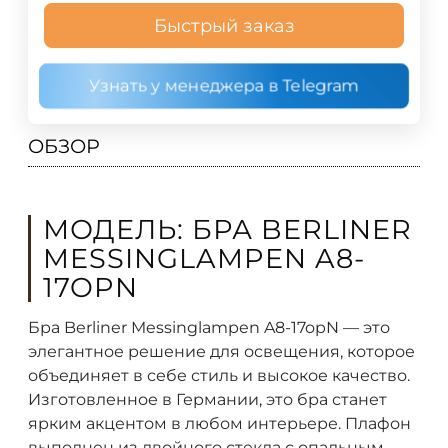
Быстрый заказ
Узнать у менеджера в Telegram
ОБЗОР
МОДЕЛЬ: БРА BERLINER
MESSINGLAMPEN A8-
17OPN
Бра Berliner Messinglampen A8-17opN — это
элегантное решение для освещения, которое
объединяет в себе стиль и высокое качество.
Изготовленное в Германии, это бра станет
ярким акцентом в любом интерьере. Плафон
выполнен из двойного стекла с опальным