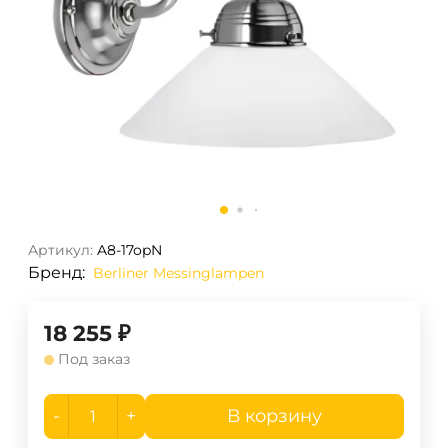
Артикул:
A8-17opN
Бренд:
Berliner Messinglampen
18 255
₽
Под заказ
-
+
В корзину