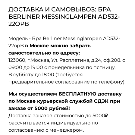
ДОСТАВКА И САМОВЫВОЗ: БРА
BERLINER MESSINGLAMPEN AD532-
22OPB
Модель - Бра Berliner Messinglampen AD532-
22opB
в Москве можно забрать
самостоятельно по адресу:
123060, г.Москва, Ул. Расплетина, д.24, оф.208. с
09:00 до 19:00 с понедельника по пятницу.
В субботу до 18:00 (требуется
предварительное согласование по телефону).
Мы осуществляем БЕСПЛАТНУЮ доставку
по Москве курьерской службой СДЭК при
заказе от 5000 рублей!
Доставка заказов стоимостью до 5000₽
рассчитывается индивидуально по
согласованию с менеджером.