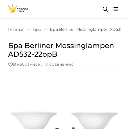
Главная
Бра
Бра Berliner Messinglampen AD532-2
Бра Berliner Messinglampen
AD532-22opB
В избранное
К сравнению