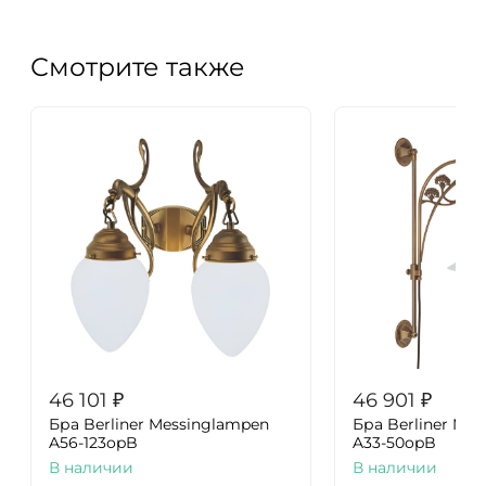
Смотрите также
46 101
₽
46 901
₽
Бра Berliner Messinglampen
Бра Berliner Me
A56-123opB
A33-50opB
В наличии
В наличии