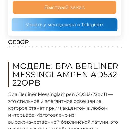
Быстрый заказ
Узнать у менеджера в Telegram
ОБЗОР
МОДЕЛЬ: БРА BERLINER
MESSINGLAMPEN AD532-
22OPB
Бра Berliner Messinglampen AD532-22opB —
это стильное и элегантное освещение,
которое станет ярким акцентом в любом
интерьере. Изготовлено из
высококачественной берлинской латуни, это
изделие сочетает в себе прочность и