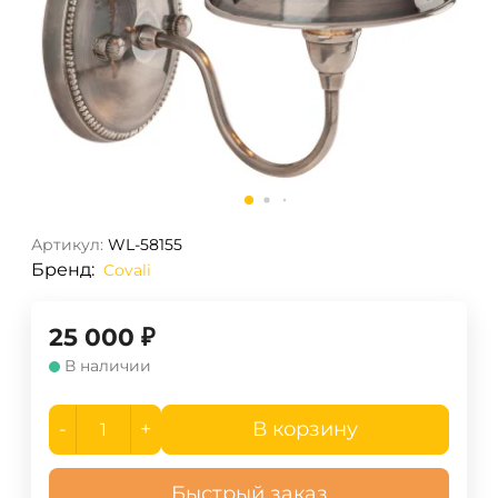
Артикул:
WL-58155
Бренд:
Covali
25 000
₽
В наличии
-
+
В корзину
Быстрый заказ