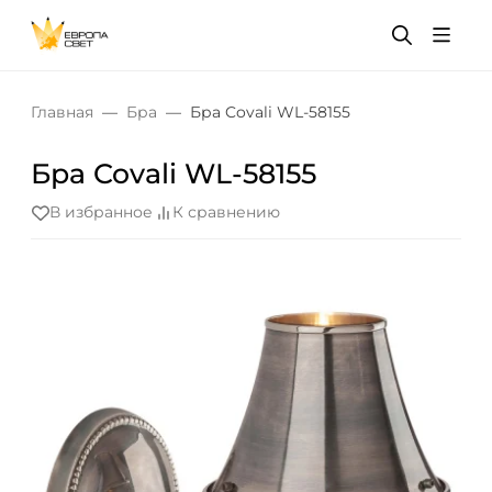
Главная
Бра
Бра Covali WL-58155
Бра Covali WL-58155
В избранное
К сравнению