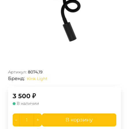
Артикул:
8074,19
Бренд:
Kink Light
3 500
₽
В наличии
-
+
В корзину