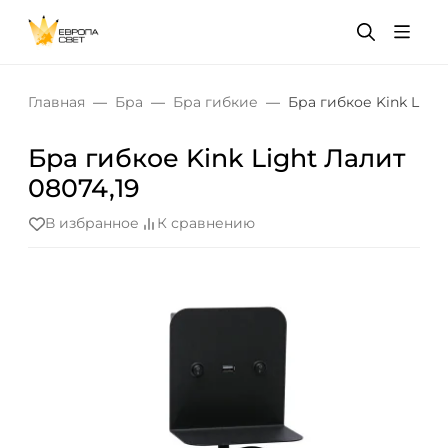
Главная
Бра
Бра гибкие
Бра гибкое Kink Light
Бра гибкое Kink Light Лалит
08074,19
В избранное
К сравнению