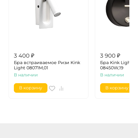
3 400
₽
3 900
₽
Бра встраиваемое Ризи Kink
Бра Kink Light Г
Light 08071M,01
08450W,19
В наличии
В наличии
В корзину
В корзину