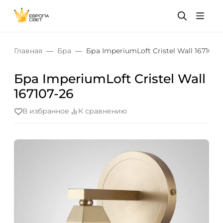
Главная
Бра
Бра ImperiumLoft Cristel Wall 167107-
Бра ImperiumLoft Cristel Wall
167107-26
В избранное
К сравнению