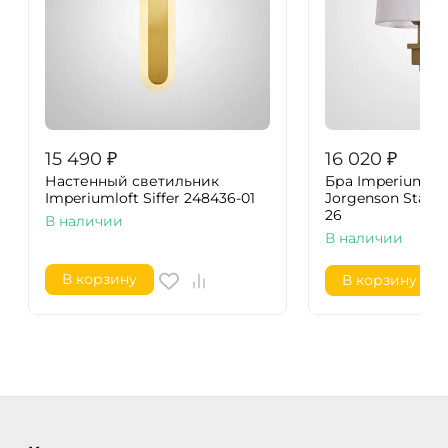
15 490
₽
16 020
₽
Настенный светильник
Бра ImperiumLoft
Imperiumloft Siffer 248436-01
Jorgenson Stavra
26
В наличии
В наличии
В корзину
В корзину