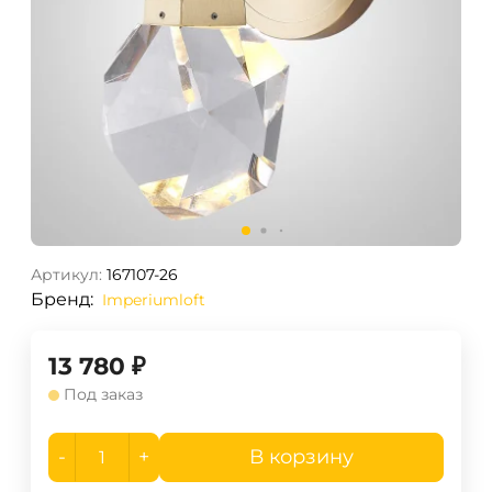
Артикул:
167107-26
Бренд:
Imperiumloft
13 780
₽
Под заказ
-
+
В корзину