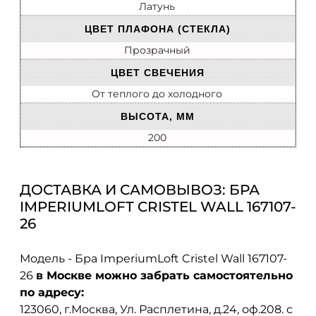
Латунь
ЦВЕТ ПЛАФОНА (СТЕКЛА)
Прозрачный
ЦВЕТ СВЕЧЕНИЯ
От теплого до холодного
ВЫСОТА, ММ
200
ДОСТАВКА И САМОВЫВОЗ: БРА
IMPERIUMLOFT CRISTEL WALL 167107-
26
Модель - Бра ImperiumLoft Cristel Wall 167107-
26
в Москве можно забрать самостоятельно
по адресу:
123060, г.Москва, Ул. Расплетина, д.24, оф.208. с