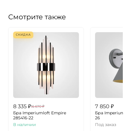
Смотрите также
СКИДКА
8 335
₽
7 850
₽
16 670
₽
Бра Imperiumloft Empire
Бра ImperiumLof
285416-22
26
В наличии
Под заказ