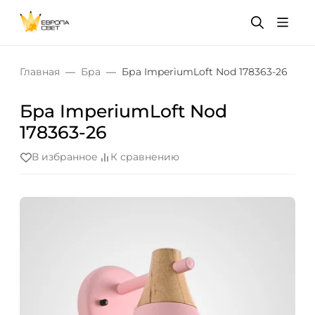
Главная
Бра
Бра ImperiumLoft Nod 178363-26
Бра ImperiumLoft Nod
178363-26
В избранное
К сравнению