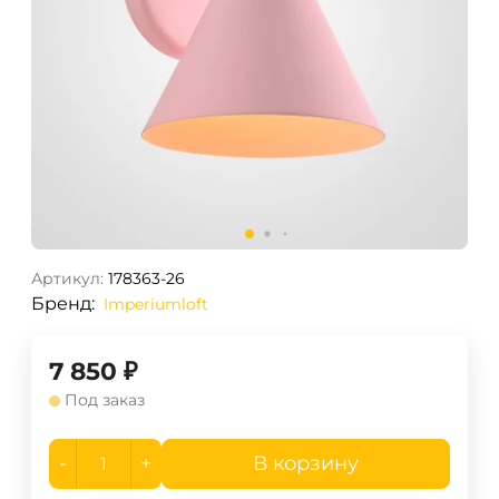
Артикул:
178363-26
Бренд:
Imperiumloft
7 850
₽
Под заказ
-
+
В корзину